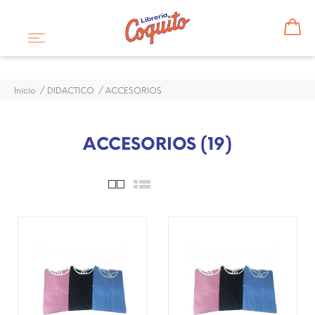
Inicio
DIDACTICO
ACCESORIOS
ACCESORIOS (19)
¡DISPONIBLE SÓLO EN
¡DISPONIBLE SÓLO EN
INTERNET!
INTERNET!