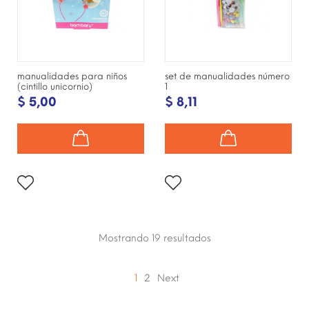
manualidades para niños
set de manualidades número
(cintillo unicornio)
1
$ 5,00
$ 8,11
Mostrando 19
resultados
1
2
Next