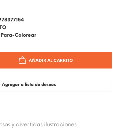
978377154
ITO
-Para-Colorear
AÑADIR AL CARRITO
Agregar a lista de deseos
sos y divertidas ilustraciones