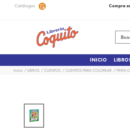
 48 horas dentro de la ciudad.
Catálogos
Más Información
Compra e
INICIO
LIBRO
Inicio
LIBROS
CUENTOS
CUENTOS PARA COLOREAR
PINTA C