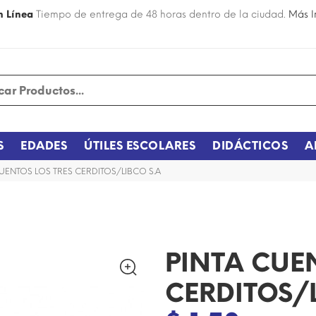
n Línea
Tiempo de entrega de 48 horas dentro de la ciudad.
Más I
S
EDADES
ÚTILES ESCOLARES
DIDÁCTICOS
A
UENTOS LOS TRES CERDITOS/LIBCO S.A
PINTA CUE
CERDITOS/L