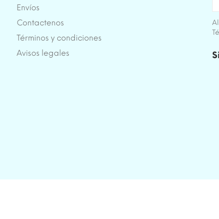
Envíos
Contactenos
Al
Té
Términos y condiciones
e
Avisos legales
S