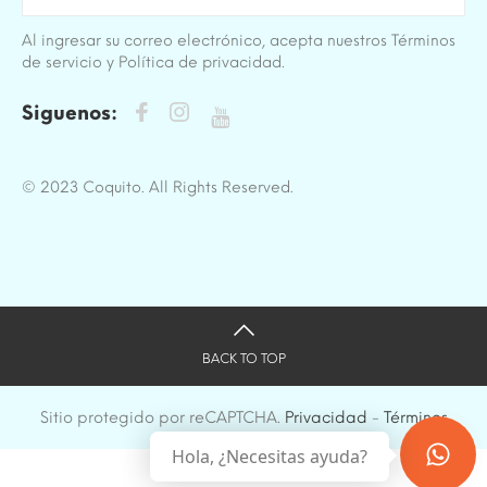
Al ingresar su correo electrónico, acepta nuestros Términos
de servicio y Política de privacidad.
Siguenos:
© 2023 Coquito. All Rights Reserved.
BACK TO TOP
Sitio protegido por reCAPTCHA.
Privacidad
-
Términos
Hola, ¿Necesitas ayuda?