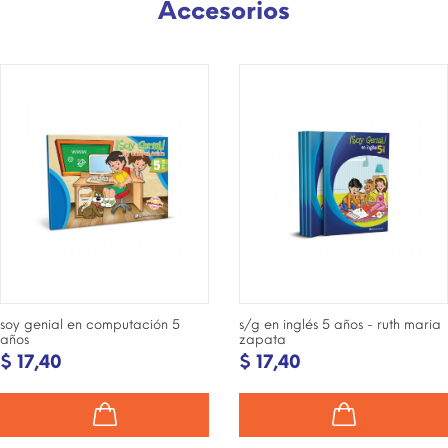
Accesorios
¡DISPONIBLE SÓLO EN
INTERNET!
soy genial en computación 5
s/g en inglés 5 años - ruth maria
años
zapata
$ 17,40
$ 17,40