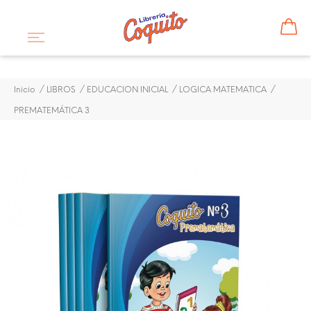
Inicio
LIBROS
EDUCACION INICIAL
LOGICA MATEMATICA
PREMATEMÁTICA 3
PREMATEMÁTICA 3
$ 7,80