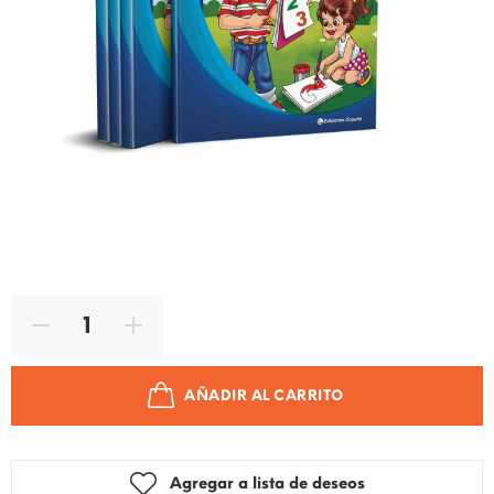
Código de producto:
9786124515927
Marca:
EDICIONES COQUITO
Tipo de producto:
Logica-Matematica
AÑADIR AL CARRITO
Agregar a lista de deseos