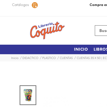
 48 horas dentro de la ciudad.
Catálogos
Más Información
Compra e
INICIO
LIBRO
Inicio
DIDACTICO
PLASTICO
CUENTAS
CUENTAS 35 X 50 | E