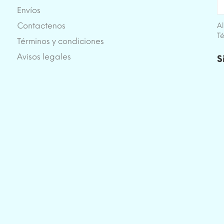
Envíos
Contactenos
Al
Té
Términos y condiciones
e
Avisos legales
S