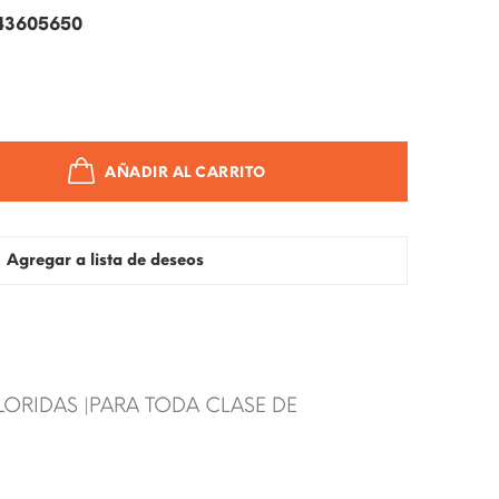
43605650
AÑADIR AL CARRITO
Agregar a lista de deseos
LORIDAS |PARA TODA CLASE DE