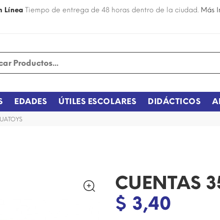
n Línea
Tiempo de entrega de 48 horas dentro de la ciudad.
Más I
S
EDADES
ÚTILES ESCOLARES
DIDÁCTICOS
A
CUATOYS
CUENTAS 35
$ 3,40