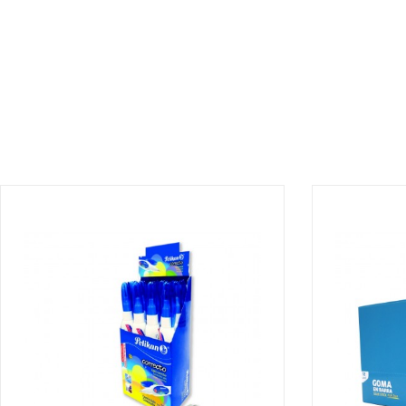
¡DISPONIBLE SÓLO EN INTERNET!
¡DISPONIBLE 