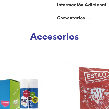
Información Adicional
Comentarios
Accesorios
SÓLO EN INTERNET!
¡DISPONIBLE SÓLO EN INTERNE