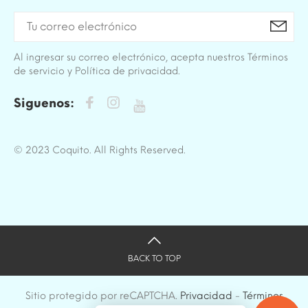
Al ingresar su correo electrónico, acepta nuestros Términos
de servicio y Política de privacidad.
Siguenos:
© 2023 Coquito. All Rights Reserved.
BACK TO TOP
Sitio protegido por reCAPTCHA.
Privacidad
-
Términos