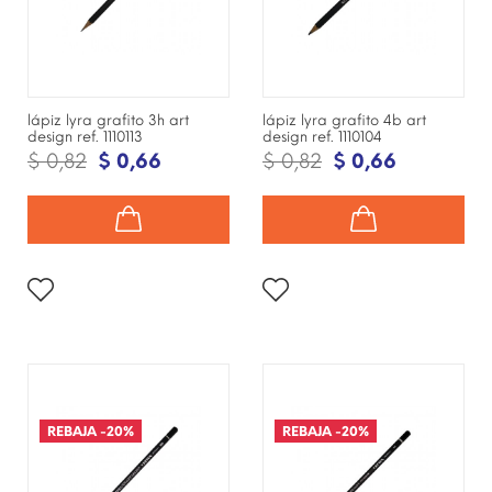
lápiz lyra grafito 3h art
lápiz lyra grafito 4b art
design ref. 1110113
design ref. 1110104
$ 0,82
$ 0,66
$ 0,82
$ 0,66
¡DISPONIBLE SÓLO EN
¡DISPONIBLE SÓLO EN
INTERNET!
INTERNET!
REBAJA
-20%
REBAJA
-20%