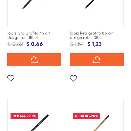
lápiz lyra grafito 4h art
lápiz lyra grafito 8b art
design ref. 1110114
design ref. 1110108
$ 0,82
$ 0,66
$ 1,54
$ 1,23
¡DISPONIBLE SÓLO EN
¡DISPONIBLE SÓLO EN
INTERNET!
INTERNET!
REBAJA
-20%
REBAJA
-20%