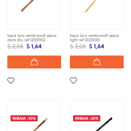
lapiz lyra rembrandt sepia
lapiz lyra rembrandt sepia
dark dry ref:l2051152
light ref:l2031001
$ 2,05
$ 1,64
$ 2,05
$ 1,64
¡DISPONIBLE SÓLO EN
¡DISPONIBLE SÓLO EN
INTERNET!
INTERNET!
REBAJA
-20%
REBAJA
-20%