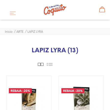
Inicio
ARTE
LAPIZ LYRA
LAPIZ LYRA (13)
¡DISPONIBLE SÓLO EN
¡DISPONIBLE SÓLO EN
INTERNET!
INTERNET!
REBAJA
-20%
REBAJA
-20%