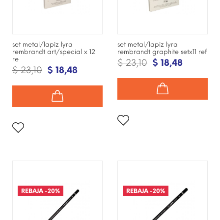
set metal/lapiz lyra
set metal/lapiz lyra
rembrandt art/special x 12
rembrandt graphite setx11 ref
re
$ 23,10
$ 18,48
$ 23,10
$ 18,48
¡DISPONIBLE SÓLO EN
¡DISPONIBLE SÓLO EN
INTERNET!
INTERNET!
REBAJA
-20%
REBAJA
-20%