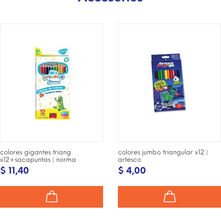
¡DISPONIBLE SÓLO EN
¡DISPONIBLE SÓLO EN
INTERNET!
INTERNET!
colores gigantes triang
colores jumbo triangular x12 |
x12+sacapuntas | norma
artesco
$ 11,40
$ 4,00