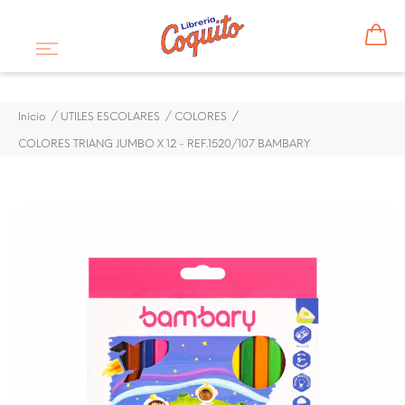
Inicio
UTILES ESCOLARES
COLORES
COLORES TRIANG JUMBO X 12 - REF.1520/107 BAMBARY
¡DISPONIBLE SÓLO EN INTERNET!
COLORES TRIANG JUMBO X
12 - REF.1520/107 BAMBARY
$ 6,67