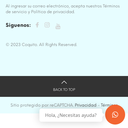
Al ingresar su correo electrónico, acepta nuestros Términos
de servicio y Política de privacidad.
Siguenos:
© 2023 Coquito. All Rights Reserved.
BACK TO TOP
Sitio protegido por reCAPTCHA.
Privacidad
-
Términos
Hola, ¿Necesitas ayuda?