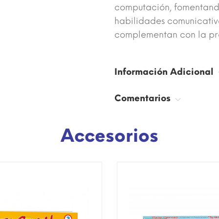
computación, fomentand
habilidades comunicativas
complementan con la pra
Información Adicional
Comentarios
Accesorios
SÓLO EN INTERNET!