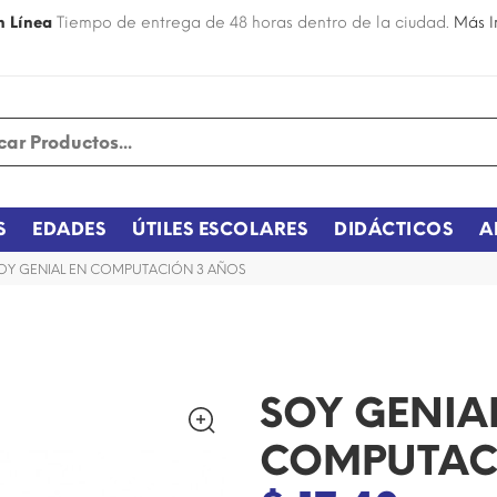
n Línea
Tiempo de entrega de 48 horas dentro de la ciudad.
Más I
S
EDADES
ÚTILES ESCOLARES
DIDÁCTICOS
A
OY GENIAL EN COMPUTACIÓN 3 AÑOS
SOY GENIA
COMPUTAC