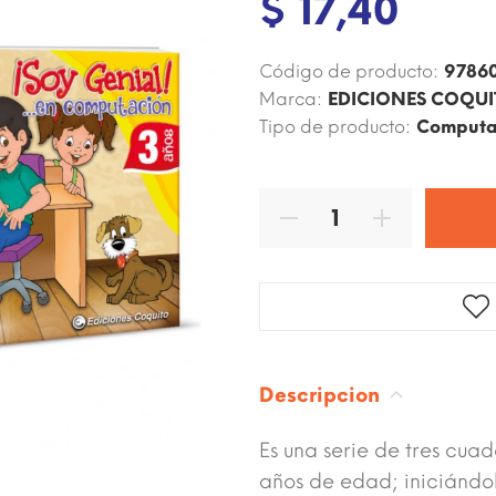
$ 17,40
Código de producto:
9786
Marca:
EDICIONES COQU
Tipo de producto:
Computac
Descripcion
Es una serie de tres cuad
años de edad; iniciánd