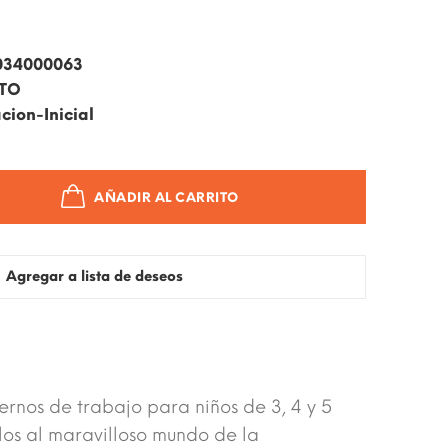
034000063
ITO
ion-Inicial
AÑADIR AL CARRITO
Agregar a lista de deseos
ernos de trabajo para niños de 3, 4 y 5
olos al maravilloso mundo de la