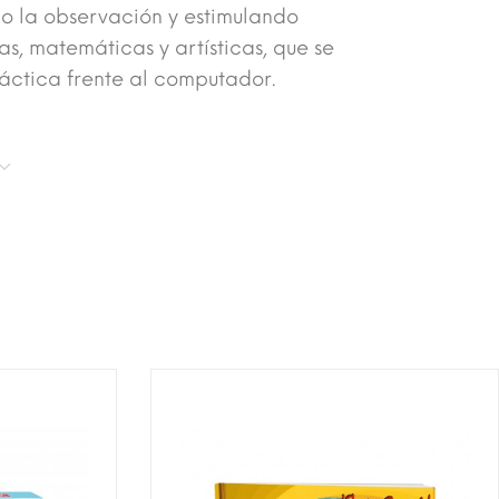
o la observación y estimulando
, matemáticas y artísticas, que se
́ctica frente al computador.
¡DISPONIBLE SÓLO EN INTERNET!