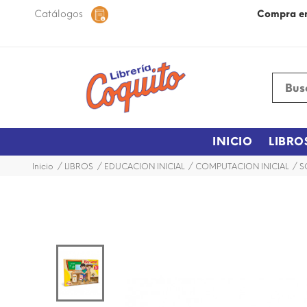
 48 horas dentro de la ciudad.
Catálogos
Más Información
Compra e
INICIO
LIBRO
Inicio
LIBROS
EDUCACION INICIAL
COMPUTACION INICIAL
S