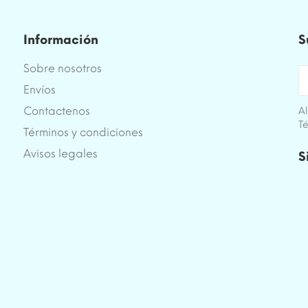
Información
S
Sobre nosotros
Envíos
Contactenos
Al
Té
Términos y condiciones
e
Avisos legales
S