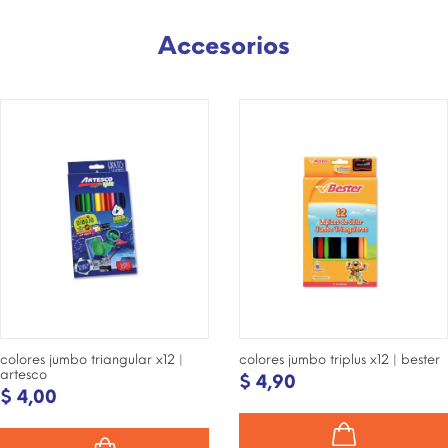
Accesorios
¡DISPONIBLE SÓLO EN
¡DISPONIBLE SÓLO EN
INTERNET!
INTERNET!
colores jumbo triangular x12 |
colores jumbo triplus x12 | bester
artesco
$ 4,90
$ 4,00