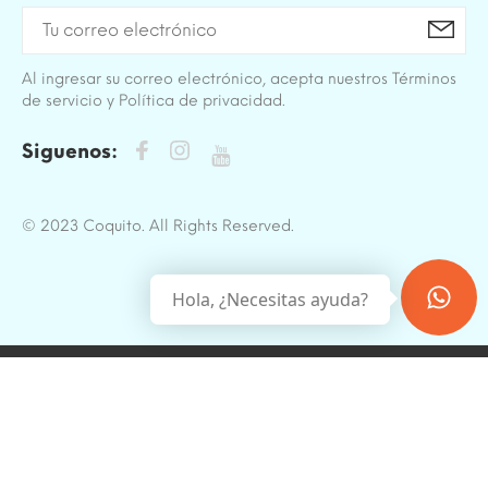
Al ingresar su correo electrónico, acepta nuestros Términos
de servicio y Política de privacidad.
Siguenos:
© 2023 Coquito. All Rights Reserved.
Hola, ¿Necesitas ayuda?
BACK TO TOP
Sitio protegido por reCAPTCHA.
Privacidad
-
Términos