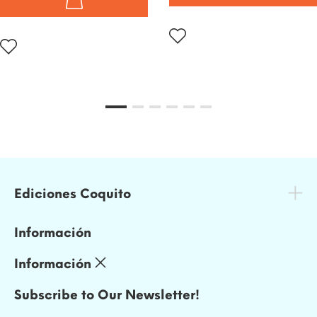
Ediciones Coquito
Información
Información
Subscribe to Our Newsletter!