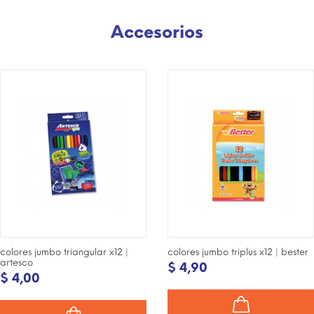
Accesorios
¡DISPONIBLE SÓLO EN
¡DISPONIBLE SÓLO EN
INTERNET!
INTERNET!
colores jumbo triangular x12 |
colores jumbo triplus x12 | bester
artesco
$ 4,90
$ 4,00