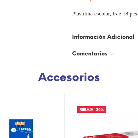
Plastilina escolar, trae 18 pc
Información Adicional
Comentarios
Accesorios
SÓLO EN INTERNET!
¡DISPONIBLE SÓLO EN INTERNE
REBAJA
-20%