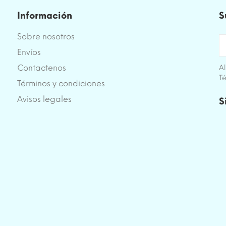
Información
S
Sobre nosotros
Envíos
Contactenos
Al
Té
Términos y condiciones
e
Avisos legales
S