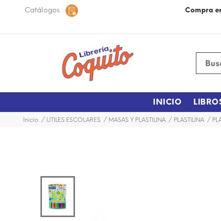
 48 horas dentro de la ciudad.
Catálogos
Más Información
Compra e
INICIO
LIBRO
Inicio
UTILES ESCOLARES
MASAS Y PLASTILINA
PLASTILINA
PL