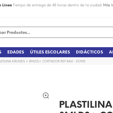
n Línea
Tiempo de entrega de 48 horas dentro de la ciudad.
Más I
S
EDADES
ÚTILES ESCOLARES
DIDÁCTICOS
A
ASTILINA X18UNDS + 8MLDS+ CORTADOR REF 8461 - DOMS
¡DISPONIBLE SÓLO EN INTERNET!
PLASTILINA