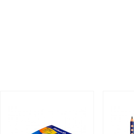
¡DISPONIBLE SÓLO EN INTERNET!
¡DISPONIBLE 