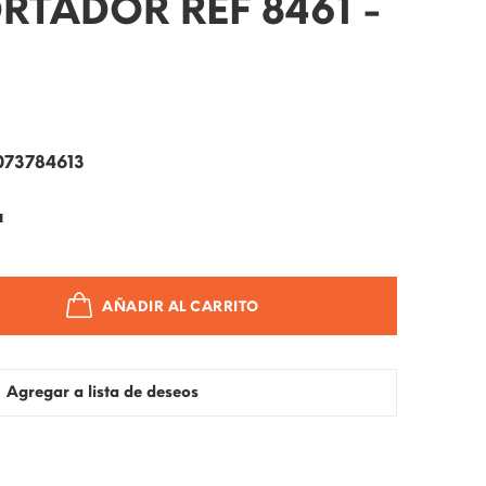
RTADOR REF 8461 -
073784613
a
AÑADIR AL CARRITO
Agregar a lista de deseos