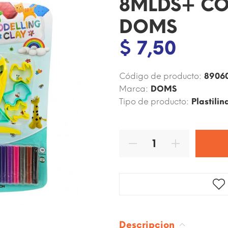
8MLDS+ CO
DOMS
$ 7,50
Código de producto:
8906
Marca:
DOMS
Tipo de producto:
Plastilin
Descripcion