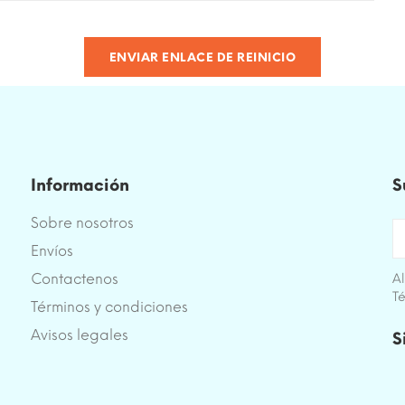
ENVIAR ENLACE DE REINICIO
Información
S
Sobre nosotros
Envíos
Contactenos
Al
Té
Términos y condiciones
e
Avisos legales
S