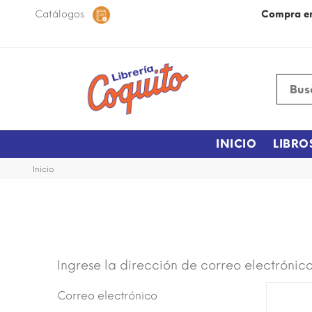
 48 horas dentro de la ciudad.
Catálogos
Más Información
Compra e
INICIO
LIBRO
Inicio
Ingrese la dirección de correo electrónico
Correo electrónico