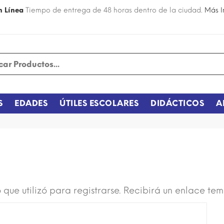
n Línea
Tiempo de entrega de 48 horas dentro de la ciudad.
Más I
S
EDADES
ÚTILES ESCOLARES
DIDÁCTICOS
A
 que utilizó para registrarse. Recibirá un enlace te